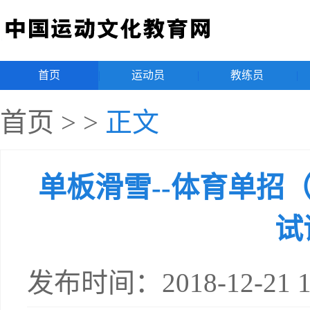
首页
|
运动员
|
教练员
|
首页
>
>
正文
单板滑雪--体育单招
试
发布时间：2018-12-21