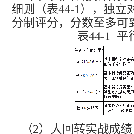
细则（表44-1），独
分制评分，分数至多可
表44-1
（2）大回转实战成