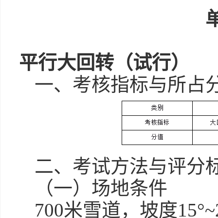
平行大回转（试行）
一、考核指标与所占
二、考试方法与评分
（一）场地条件
700米雪道，坡度15°