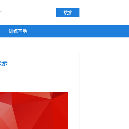
训练基地
公示