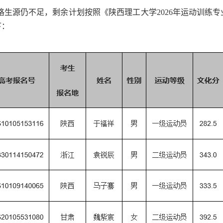
格生源仍不足，剩余计划按照《陕西理工大学2026年运动训练
下：