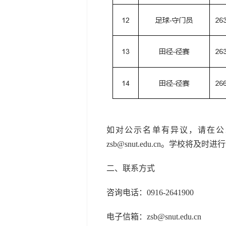
如对公示名单有异议，请在公
zsb@snut.edu.cn。学
二、联系方式
咨询电话：0916-2641900
电子信箱：zsb@snut.edu.cn