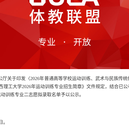
公厅关于印发〈2026年普通高等学校运动训练、武术与民族传
《陕西理工大学2026年运动训练专业招生简章》文件规定，结合
年运动训练专业二志愿拟录取名单予以公示。
4日。