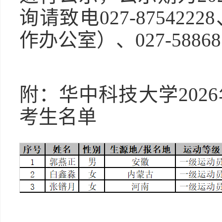
询请致电027-875422
作办公室）、027-588
附：华中科技大学202
考生名单