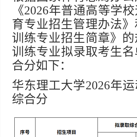
《2026年普通高等学
育专业招生管理办法》和
训练专业招生简章》的规
训练专业拟录取考生名
合分如下：
华东理工大学2026年
综合分