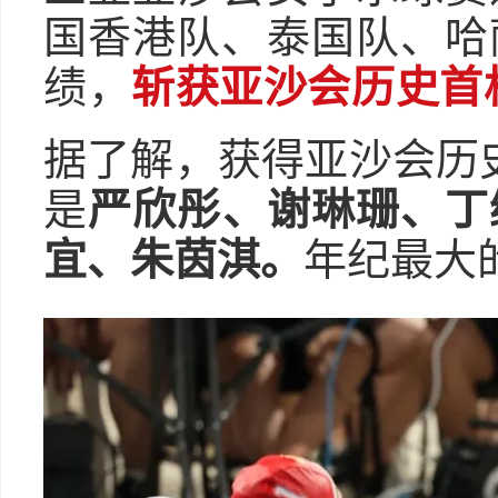
国香港队、泰国队、哈
绩，
斩获亚沙会历史首
据了解，获得亚沙会历
是
严欣彤、谢琳珊、丁
宜、朱茵淇。
年纪最大