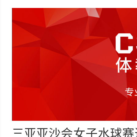
三亚亚沙会女子水球赛