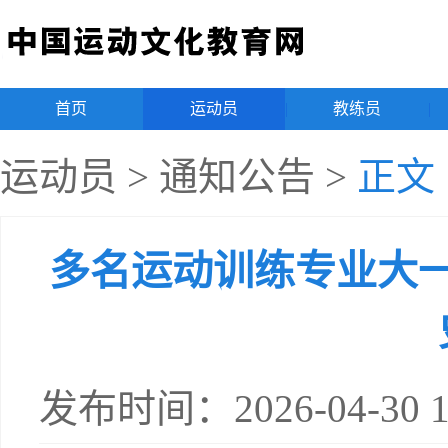
首页
|
运动员
|
教练员
|
运动员
>
通知公告
>
正文
多名运动训练专业大
发布时间：2026-04-30