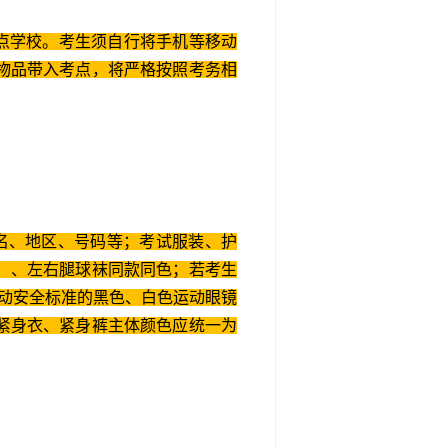
点学校。考生须自行将手机等移动
物品带入考点，将严格按照考务相
名、地区、号码等；考试服装、护
）、左右腿球袜同款同色；若考生
运动安全标准的黑色、白色运动眼镜
紧身衣、紧身裤主体颜色应统一为