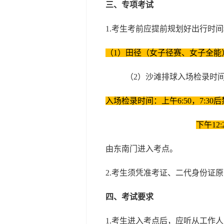
三、专项考试
1.考生考前应提前规划好出行时
（1）田径（女子径赛、女子全
（2）沙滩排球入场检录时
入场检录时间：上午6:50，7:30
下午12
由东南门进入考点。
2.考生须凭准考证、二代身份证
四、考试要求
1.考生进入考点后，应听从工作