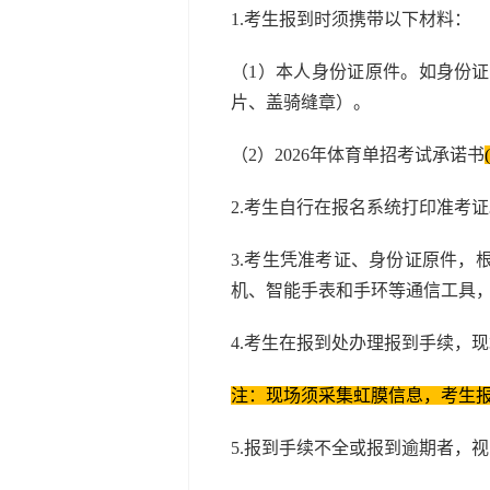
1.考生报到时须携带以下材料：
（1）本人身份证原件。如身份
片、盖骑缝章）。
（2）2026年体育单招考试承诺书
2.考生自行在报名系统打印准考
3.考生凭准考证、身份证原件
机、智能手表和手环等通信工具
4.考生在报到处办理报到手续，
注：现场须采集虹膜信息，考生
5.报到手续不全或报到逾期者，