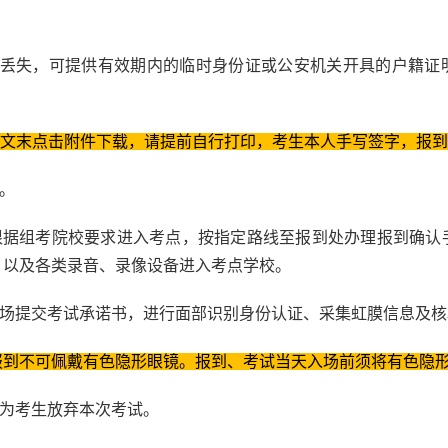
证丢失，可提供有效期内的临时身份证或公安机关开具的户籍证
(文末点击附件下载，请提前自行打印，考生本人手写签字，报到
证。
，根据组考院校要求进入考点，按指定路线至报到处办理报到确认
，以及各类录音、录像设备进入考点学校。
现场提交考试承诺书，进行面部识别身份认证、采集虹膜信息及核
报到不可佩戴有色隐形眼镜。报到、考试当天入场前须将有色隐
视为考生放弃本次考试。