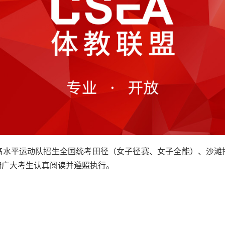
和高水平运动队招生全国统考田径（女子径赛、女子全能）、沙
请广大考生认真阅读并遵照执行。