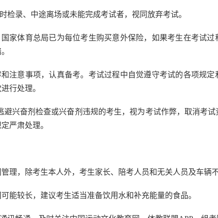
按时检录、中途离场或未能完成考试者，视同放弃考试。
生。国家体育总局已为每位考生购买意外保险，如果考生在考试过
赔。
内容和注意事项，认真备考。考试过程中自觉遵守考试的各项规定
款进行处理。
，逃避兴奋剂检查或兴奋剂违规的考生，视为考试作弊，取消考
规定严肃处理。
封闭管理，除考生本人外，考生家长、陪考人员和无关人员及车辆
时间可能较长，建议考生适当准备饮用水和补充能量的食品。