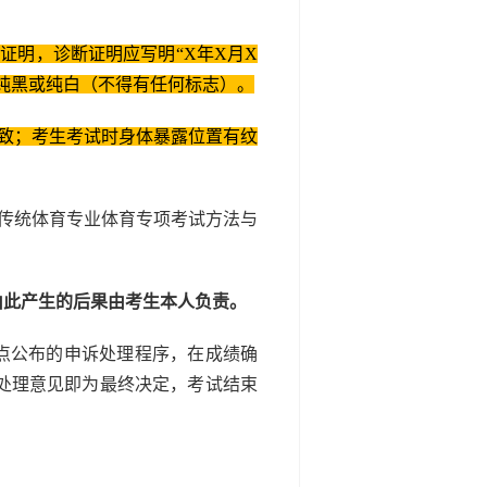
证明，诊断证明应写明“X年X月X
为纯黑或纯白（不得有任何标志）。
致；考生考试时身体暴露位置有纹
传统体育专业体育专项考试方法与
由此产生的后果由考生本人负责。
点公布的申诉处理程序，在成绩确
处理意见即为最终决定，考试结束