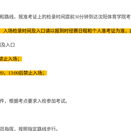
间和路线，按准考证上的检录时间提前30分钟到达沈阳体育学院
能）入场检录时间及入口请以报到时径赛日程和个人准考证为准，
间及入口
后禁止入场；
:20，13:00后禁止入场；
原件，根据考点要求入校参加考试。
人员指挥，按照指定路线步行。