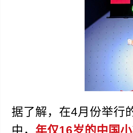
据了解，在4月份举行
中，
年仅16岁的中国小