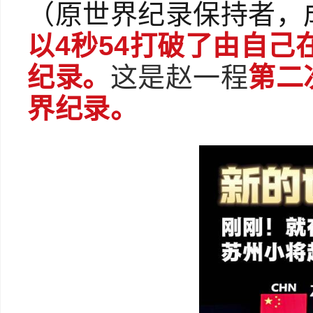
（原世界纪录保持者，
以4秒54打破了由自己
纪录。
这是赵一程
第二
界纪录。