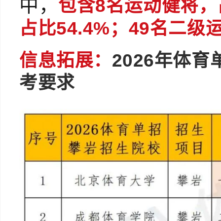
中，
包含8名运动健将，
占比54.4%；49名二级
信息拓展：
2026年体
考要求