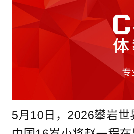
5月10日，2026攀
中国16岁小将赵一程