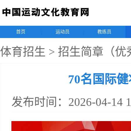
首页
|
运动员
|
教练员
|
体育招生
>
招生简章（优
70名国际
发布时间：2026-04-14