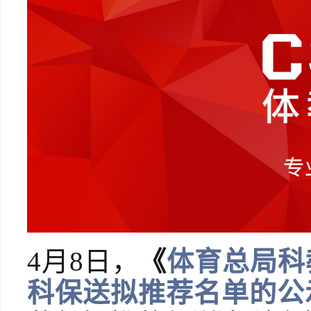
4月8日，
《
体育总局科
科保送拟推荐名单的公