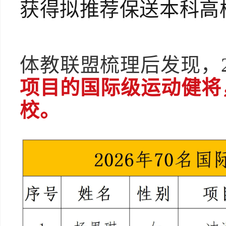
获得拟推荐保送本科高
体教联盟
梳理后发现，
项目的国际级运动健将
校。