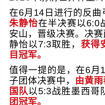
在6月14日进行的反
朱静怡
在半决赛以6:
安山，晋级决赛。决赛
静怡以7:3取胜，
获得
目冠军。
值得一提的是，在6月
子团体决赛中，
由黄雨
国队
以5:3战胜墨西哥
团冠军。