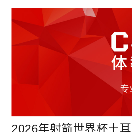
2026年射箭世界杯土