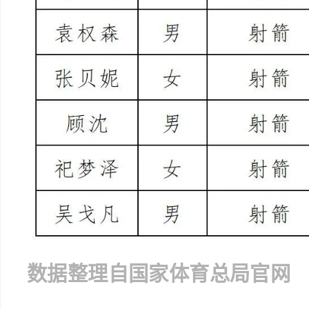
数据整理自国家体育总局官网