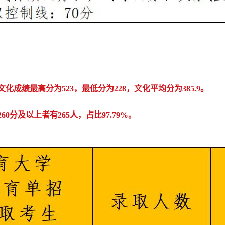
文化成绩最高分为523，最低分为228，文化平均分为385.9。
260分及以上者有265人，占比97.79%。