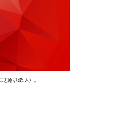
，二志愿录取5人）。