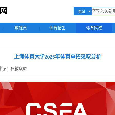
|
教练员
|
体育招生
|
体育院校
|
上海体育大学2026年体育单招录取分析
58 来源：体教联盟