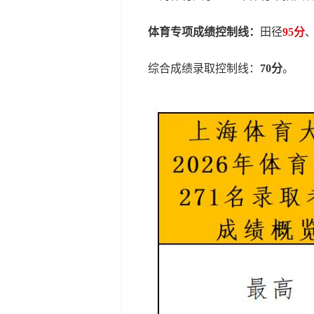
体育专项成绩控制线：
田径
95分
综合成绩录取控制线：
70分
。