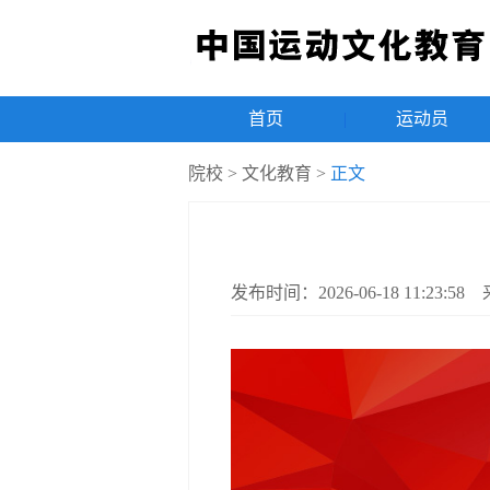
首页
|
运动员
院校
>
文化教育
>
正文
发布时间：2026-06-18 11:23: