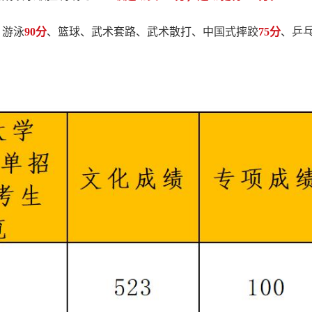
、游泳
90分
、篮球、武术套路、武术散打、中国式摔跤
75分
、乒