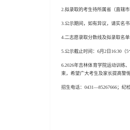
2.拟录取的考生待所属省（直辖
3.公示期间，如有异议，请实名
4.二志愿录取分数线及拟录取名单
5.公示截止时间：6月2日16:30
6.2026年吉林体育学院运动训
束，希望广大考生及家长提高警
招生电话：0431—85267666；纪检