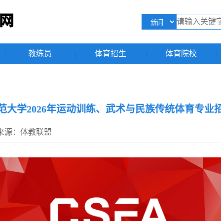
|
教练员
|
体育招生
|
体育院校
|
范大学2026年运动训练、武术与民族传统体育专业
37 来源：体教联盟