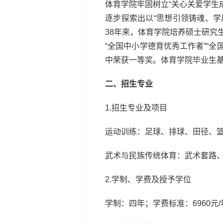
体育学院牢固树立“关心关爱学生
逐步探索出以“思想引领铸魂、
38年来，体育学院培养硕士研究生
“全国中小学德育优秀工作者”“
中荣获一等奖。体育学院毕业生
二、招生专业
1.招生专业及项目
运动训练：足球、排球、田径、篮
武术与民族传统体育：武术套路
2.学制、学费及授予学位
学制：四年；学费标准：6960