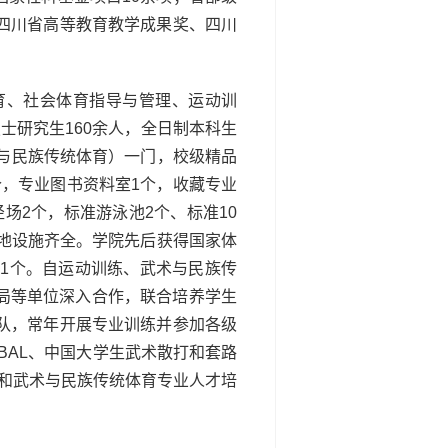
四川省高等教育教学成果奖、四川
育、社会体育指导与管理、运动训
士研究生160余人，全日制本科生
术与民族传统体育）一门，校级精品
，专业图书资料室1个，收藏专业
场2个，标准游泳池2个、标准10
场地设施齐全。学院先后获得国家体
1个。自运动训练、武术与民族传
局等单位深入合作，联合培养学生
队，常年开展专业训练并参加各级
BAL、中国大学生武术散打和套路
业和武术与民族传统体育专业人才培