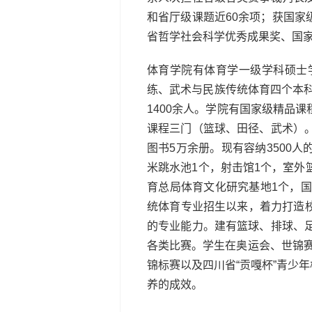
和省厅级课题近60余项；获国
省哲学社会科学优秀成果奖、国家
体育学院有体育学一级学科硕士
练、武术与民族传统体育四个本科
1400余人。学院有国家级精品
课程三门（篮球、田径、武术）
图书5万余册。现有容纳3500
米跳水池1个，射击馆1个，室外
育总局体育文化研究基地1个，
统体育专业招生以来，着力打造
的专业能力。建有篮球、排球、
各类比赛。学生在奥运会、世锦赛
锦标赛以及四川省“贡嘎杯”青少
养的成效。