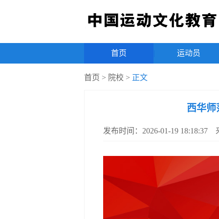
首页
|
运动员
首页
>
院校
>
正文
西华师
发布时间：2026-01-19 18:18: