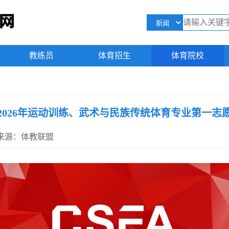
|
教练员
|
体育招生
|
体育院校
|
2026年运动训练、武术与民族传统体育专业第一志
32 来源：体教联盟