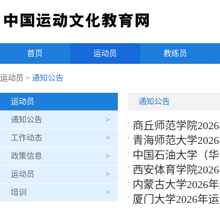
首页
|
运动员
|
教练员
|
运动员
>
通知公告
运动员
通知公告
通知公告
>
商丘师范学院20
工作动态
>
青海师范大学202
中国石油大学（华东
政策信息
>
西安体育学院20
运动员
>
内蒙古大学202
培训
>
厦门大学2026