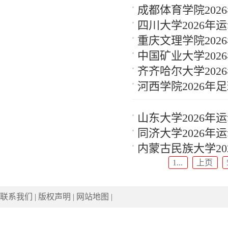
成都体育学院20
四川大学2026年
重庆文理学院20
中国矿业大学20
齐齐哈尔大学20
河西学院2026
山东大学2026
同济大学2026
内蒙古民族大学2
1...
上页
联系我们
|
版权声明
|
网站地图
|