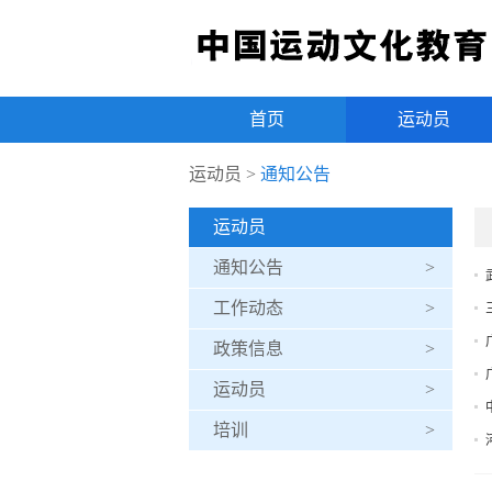
首页
|
运动员
运动员
>
通知公告
运动员
通知公告
>
工作动态
>
政策信息
>
运动员
>
培训
>