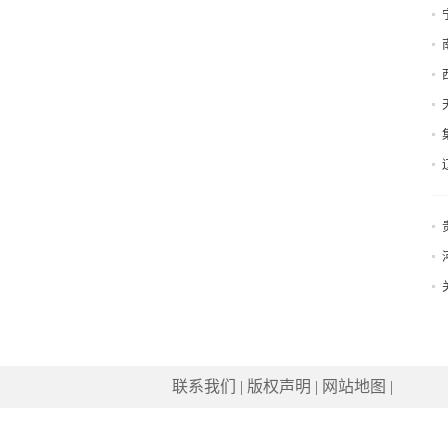
联系我们
|
版权声明
|
网站地图
|