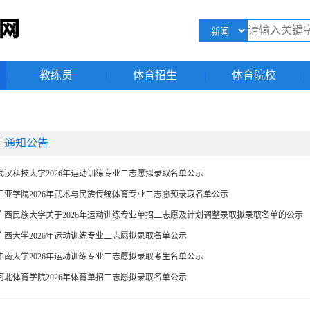
|
教练员
|
体育招生
|
体育院校
|
通知公告
武汉科技大学2026年运动训练专业二志愿拟录取名单公示
三亚学院2026年武术与民族传统体育专业二志愿预录取名单公示
广西民族大学关于2026年运动训练专业单招二志愿及计划调整录取拟录取名单的公示
广西大学2026年运动训练专业二志愿拟录取名单公示
中南大学2026年运动训练专业二志愿拟录取考生名单公示
河北体育学院2026年体育单招二志愿拟录取名单公示