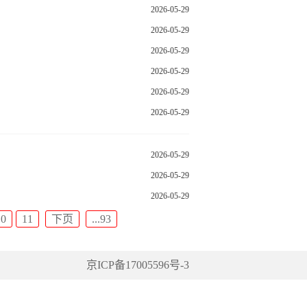
2026-05-29
2026-05-29
2026-05-29
2026-05-29
2026-05-29
2026-05-29
2026-05-29
2026-05-29
2026-05-29
10
11
下页
...93
京ICP备17005596号-3